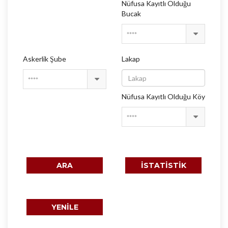
Nüfusa Kayıtlı Olduğu
Bucak
****
Askerlik Şube
Lakap
****
Nüfusa Kayıtlı Olduğu Köy
****
ARA
İSTATİSTİK
YENİLE