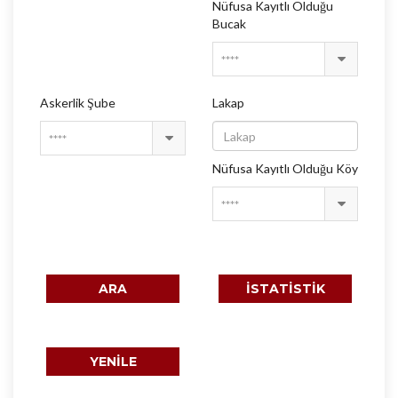
Nüfusa Kayıtlı Olduğu
Bucak
****
Askerlik Şube
Lakap
****
Nüfusa Kayıtlı Olduğu Köy
****
ARA
İSTATİSTİK
YENİLE