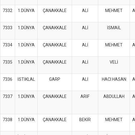
7332
1.DÜNYA
ÇANAKKALE
ALİ
MEHMET
7333
1.DÜNYA
ÇANAKKALE
ALİ
İSMAİL
7334
1.DÜNYA
ÇANAKKALE
ALİ
MEHMET
7335
1.DÜNYA
ÇANAKKALE
ALİ
VELİ
7336
İSTİKLAL
GARP
ALİ
HACI HASAN
7337
1.DÜNYA
ÇANAKKALE
ARİF
ABDULLAH
7338
1.DÜNYA
ÇANAKKALE
BEKİR
MEHMET