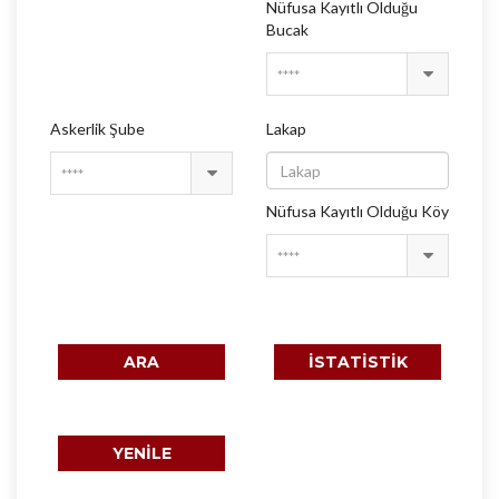
Nüfusa Kayıtlı Olduğu
Bucak
****
Askerlik Şube
Lakap
****
Nüfusa Kayıtlı Olduğu Köy
****
ARA
İSTATİSTİK
YENİLE